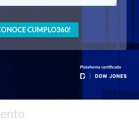
iento