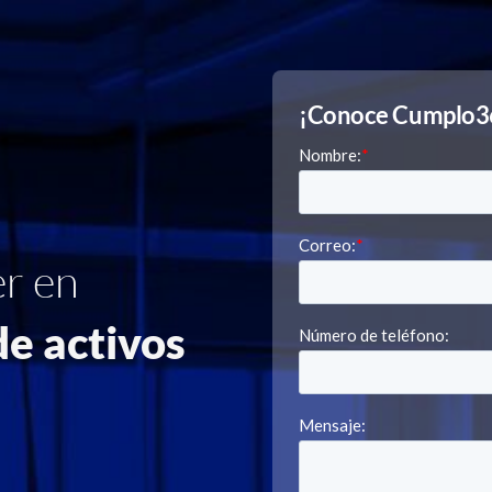
¡Conoce Cumplo3
er en
de activos