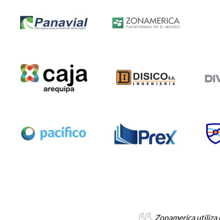
quedas y matching. Esto llevó a que el
En la BVA utilizam