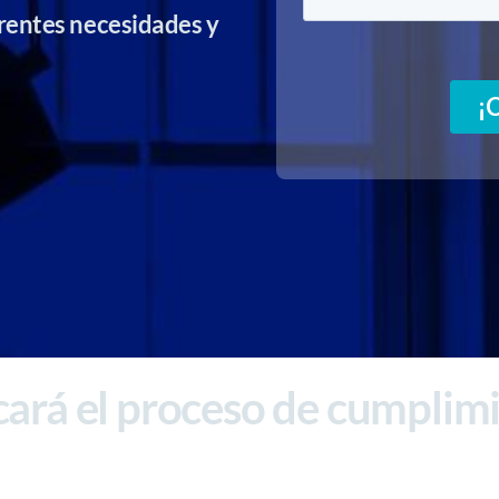
rentes necesidades y
icará el proceso de cumplim