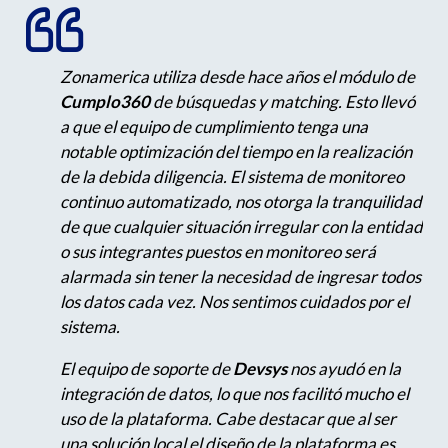
Zonamerica utiliza desde hace años el módulo de
Cumplo360
de búsquedas y matching. Esto llevó
a que el equipo de cumplimiento tenga una
notable optimización del tiempo en la realización
de la debida diligencia. El sistema de monitoreo
continuo automatizado, nos otorga la tranquilidad
de que cualquier situación irregular con la entidad
o sus integrantes puestos en monitoreo será
alarmada sin tener la necesidad de ingresar todos
los datos cada vez. Nos sentimos cuidados por el
sistema.
El equipo de soporte de
Devsys
nos ayudó en la
integración de datos, lo que nos facilitó mucho el
uso de la plataforma. Cabe destacar que al ser
una solución local el diseño de la plataforma es