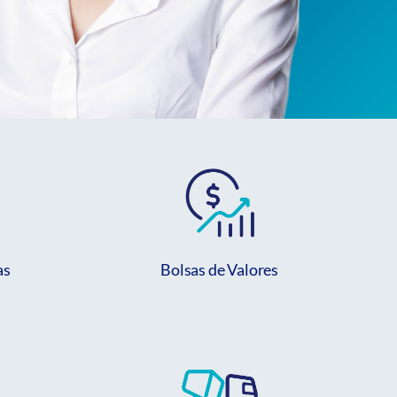
as
Bolsas de Valores