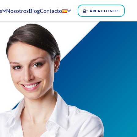
s
Nosotros
Blog
Contacto
ÁREA CLIENTES