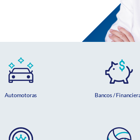
Automotoras
Bancos / Financier