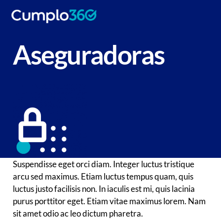
Aseguradoras
Suspendisse eget orci diam. Integer luctus tristique
arcu sed maximus. Etiam luctus tempus quam, quis
luctus justo facilisis non. In iaculis est mi, quis lacinia
purus porttitor eget. Etiam vitae maximus lorem. Nam
sit amet odio ac leo dictum pharetra.