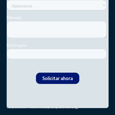
Cumplo360 es un Producto de
Devsys Compliance Technology