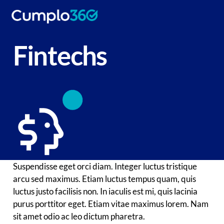
Fintechs
Suspendisse eget orci diam. Integer luctus tristique
arcu sed maximus. Etiam luctus tempus quam, quis
luctus justo facilisis non. In iaculis est mi, quis lacinia
purus porttitor eget. Etiam vitae maximus lorem. Nam
sit amet odio ac leo dictum pharetra.