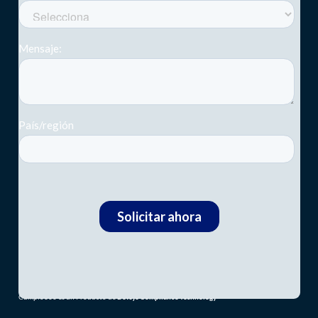
Cumplo360 es un Producto de
Devsys Compliance Technology