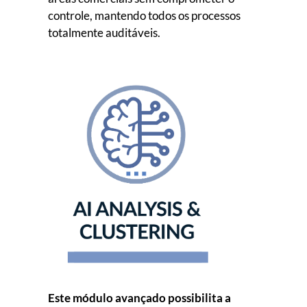
controle, mantendo todos os processos
totalmente auditáveis.
Este módulo avançado possibilita a