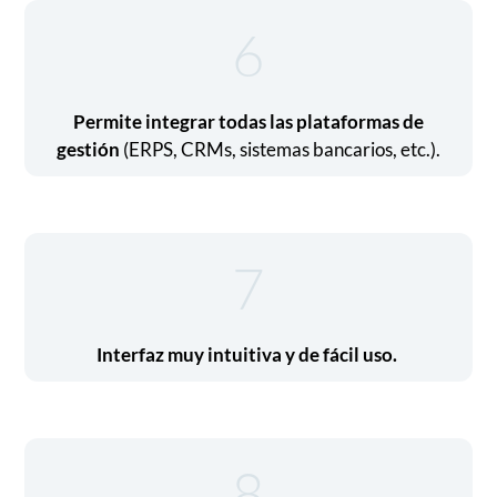
6
Permite integrar todas las plataformas de
gestión
(ERPS, CRMs, sistemas bancarios, etc.).
7
Interfaz muy intuitiva y de fácil uso.
8