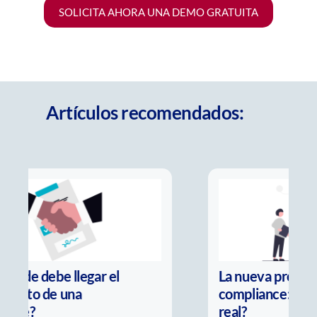
SOLICITA AHORA UNA DEMO GRATUITA
Artículos recomendados:
La nueva pregunta del
compliance: ¿Es real o solo parece
real?