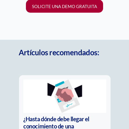
SOLICITE UNA DEMO GRATUITA
Artículos recomendados:
La nueva pregunta del
compliance: ¿Es real o solo parece