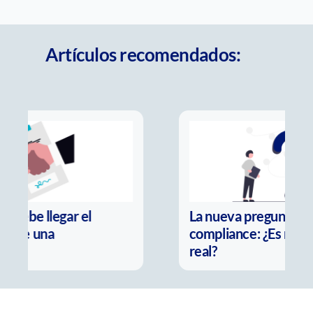
Artículos recomendados:
La nueva pregunta del
compliance: ¿Es real o solo parece
real?