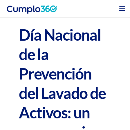
Día Nacional
de la
Prevención
del Lavado de
Activos: un