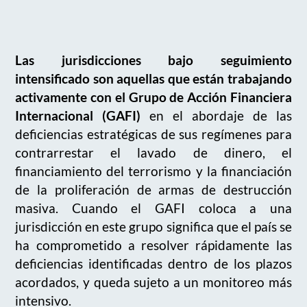
Las jurisdicciones bajo seguimiento
intensificado son aquellas
que
están trabajando
activamente con el Grupo de Acción Financiera
Internacional
(GAFI)
en el abordaje de
las
deficiencias estratégicas
de
sus regímenes para
contrarrestar el lavado de dinero, el
financiamiento del terrorismo y la financiación
de la proliferación
de armas de destrucción
masiva
. Cuando el GAFI coloca a un
a
jurisdicción
en este grupo
significa que
el país
se
ha comprometido a resolver rápidamente las
deficiencias identificadas dentro de los plazos
acordados
,
y
queda s
ujeto a un monitoreo
más
intensivo.