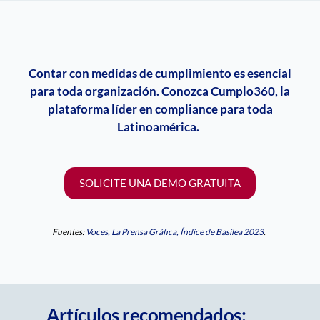
Contar con medidas de cumplimiento es esencial
para toda organización. Conozca Cumplo360, la
plataforma líder en
compliance
para toda
Latinoamérica.
SOLICITE UNA DEMO GRATUITA
Fuentes:
Voces,
La Prensa Gráfica,
Índice de Basilea 2023
.
Artículos recomendados: