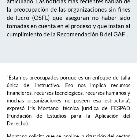
articulado.
Las noticias más recientes hablan de
la preocupación de las organizaciones sin fines
de lucro
(OSFL)
que aseguran no haber sido
tomadas en cuenta
en el proceso
y que instan al
cumplimiento de la Recomendación 8 del GAFI.
“Estamos preocupados porque es un enfoque de talla
única del instructivo. Eso nos implica recursos
financieros, recursos tecnológicos, recursos humanos y
muchas organizaciones no poseen esa estructura”,
expresó Iris Montano, técnica jurídica de FESPAD
(Fundación de Estudios para la Aplicación del
Derecho).
Montano solicita que se analice la situación del sector