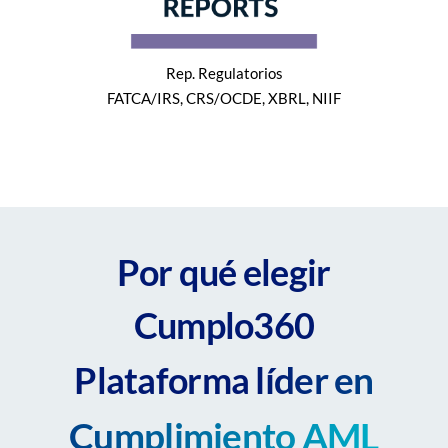
Rep. Regulatorios
FATCA/IRS, CRS/OCDE, XBRL, NIIF
Por qué elegir
Cumplo360
líder en
Plataforma
Cumplimiento AML