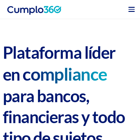
Plataforma líder
compliance
en
para
bancos,
financieras y todo
tipo de sujetos