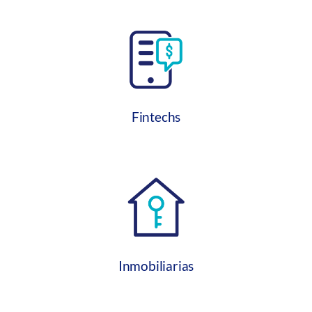
Fintechs
Inmobiliarias