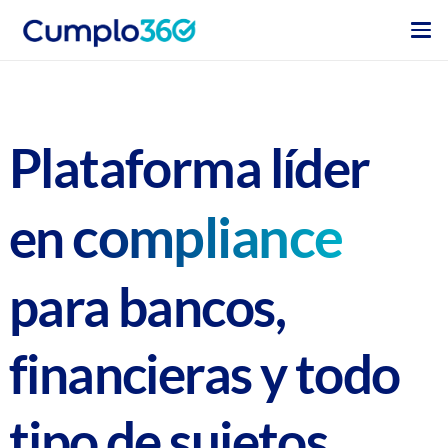
Plataforma líder
compliance
en
para
bancos,
financieras y todo
tipo de sujetos