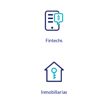
Fintechs
Inmobiliarias