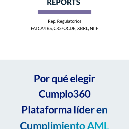
Rep. Regulatorios
FATCA/IRS, CRS/OCDE, XBRL, NIIF
Por qué elegir
Cumplo360
líder en
Plataforma
Cumplimiento AML