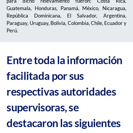
para dicho relevamiento fueron: Costa Rica,
Guatemala, Honduras, Panamá, México, Nicaragua,
República Dominicana, El Salvador, Argentina,
Paraguay, Uruguay, Bolivia, Colombia, Chile, Ecuador y
Perú.
Entr
e toda la información
facilitada por
su
s
respectivas autoridades
supervisoras,
s
e
destacaron
las siguientes