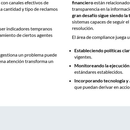
r con canales efectivos de
financiero
están relacionados
la cantidad y tipo de reclamos
transparencia en la informac
gran desafío sigue siendo la 
sistemas capaces de seguir el
resolución.
 ser indicadores tempranos
tamiento de ciertos agentes
El área de compliance juega 
Estableciendo políticas cla
d gestiona un problema puede
vigentes.
uena atención transforma un
Monitoreando la ejecución
estándares establecidos.
Incorporando tecnología y a
que puedan derivar en accio