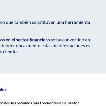
, sino que también constituyen una herramienta
os en el sector financiero
se ha convertido en
 atender eficazmente estas manifestaciones es
s clientes
.
afíos
onales,
los reclamos más frecuentes en el sector