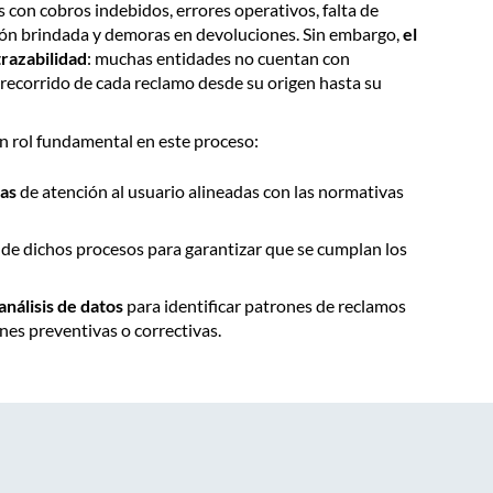
 con cobros indebidos, errores operativos, falta de
ión brindada y demoras en devoluciones. Sin embargo,
el
trazabilidad
: muchas entidades no cuentan con
 recorrido de cada reclamo desde su origen hasta su
un rol fundamental en este proceso:
ras
de atención al usuario alineadas con las normativas
de dichos procesos para garantizar que se cumplan los
nálisis de datos
para identificar patrones de reclamos
nes preventivas o correctivas.