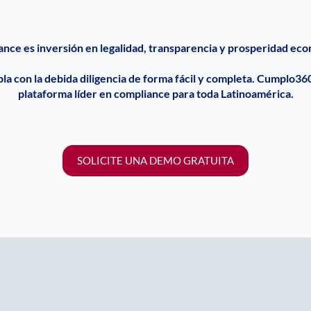
ance
es inversión en legalidad, transparencia y prosperidad ec
a con la debida diligencia de forma fácil y completa. Cumplo360
plataforma líder en
compliance
para toda Latinoamérica.
SOLICITE UNA DEMO GRATUITA