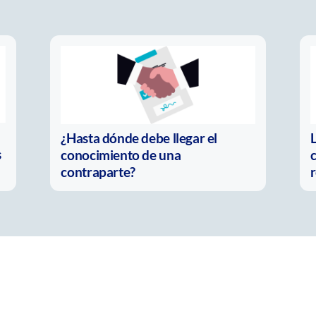
¿Hasta dónde debe llegar el
s
conocimiento de una
c
contraparte?
r