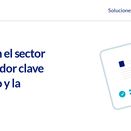
Solucione
 el sector
ador clave
 y la