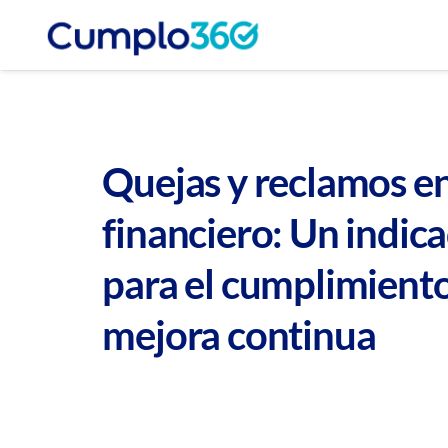
Quejas y reclamos en
financiero: Un indic
para el cumplimiento
mejora continua