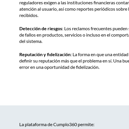
reguladores exigen a las instituciones financieras conta
atención al usuario, así como reportes periódicos sobre 
recibidos.
Detección de riesgos
: Los reclamos frecuentes pueden
de fallos en productos, servicios o incluso en el compor
del sistema.
Reputación y fidelización
: La forma en que una entida
definir su reputación más que el problema en sí. Una b
error en una oportunidad de fidelización.
La plataforma de Cumplo360 permite: