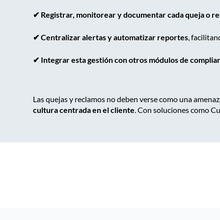
✔︎ Registrar, monitorear y documentar cada queja o r
✔︎ Centralizar alertas y automatizar reportes
, facilit
✔︎ Integrar esta gestión con otros módulos de complia
Las quejas y reclamos no deben verse como una amenaz
cultura centrada en el cliente
. Con soluciones como Cu