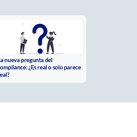
La nueva pregunta del
ompliance: ¿Es real o solo parece
eal?