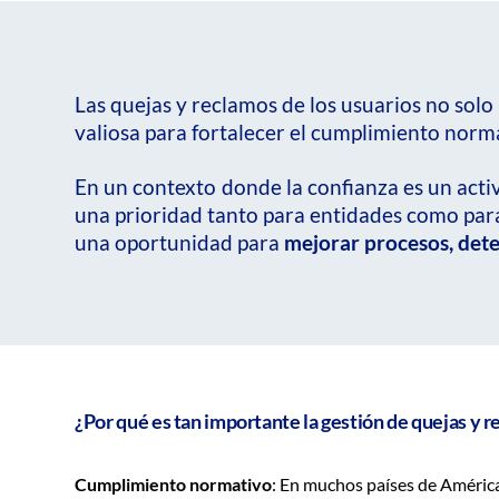
Las quejas y reclamos de los usuarios no solo
valiosa para fortalecer el cumplimiento norma
En un contexto donde la confianza es un acti
una prioridad tanto para entidades como para
una oportunidad para
mejorar procesos, detec
¿Por qué es tan importante la gestión de quejas y 
Cumplimiento normativo
: En muchos países de América