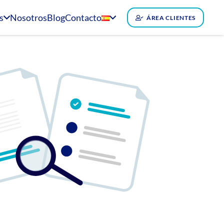
s
Nosotros
Blog
Contacto
ÁREA CLIENTES