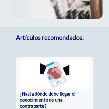
Artículos recomendados:
La nueva pregunta del
compliance: ¿Es real o solo parece
real?