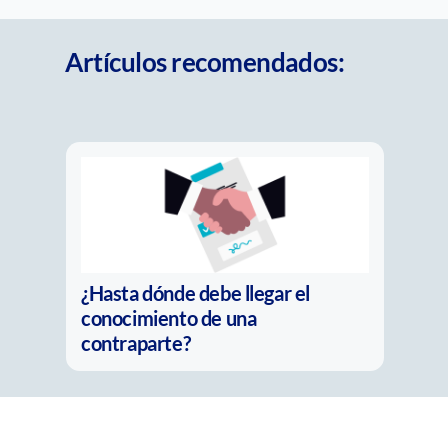
Artículos recomendados:
La nueva pregunta del
compliance: ¿Es real o solo parece
real?