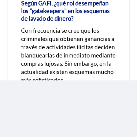
Según GAFI, ¿qué rol desempeñan
los “gatekeepers” en los esquemas
de lavado de dinero?
Con frecuencia se cree que los
criminales que obtienen ganancias a
través de actividades ilícitas deciden
blanquearlas de inmediato mediante
compras lujosas. Sin embargo, en la
actualidad existen esquemas mucho
más sofisticados…
Agosto 12, 2024
ARTÍCULO CUMPLIMIENTO PLAFT